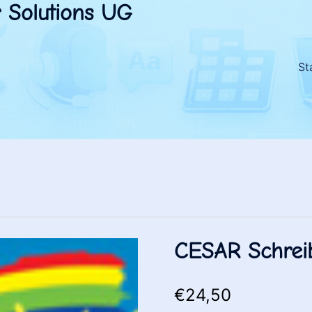
 Solutions UG
St
CESAR Schrei
€
24,50