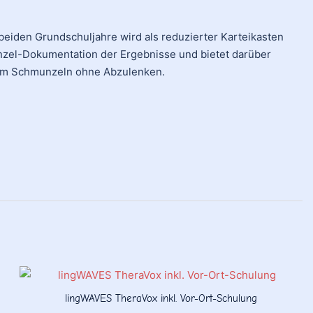
 beiden Grundschuljahre wird als reduzierter Karteikasten
inzel-Dokumentation der Ergebnisse und bietet darüber
n zum Schmunzeln ohne Abzulenken.
lingWAVES TheraVox inkl. Vor-Ort-Schulung