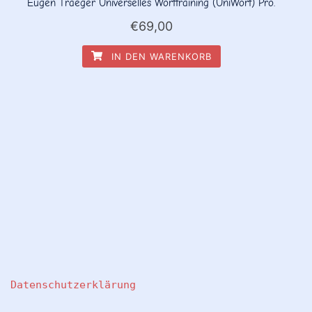
Eugen Traeger Universelles Worttraining (UniWort) Pro.
€
69,00
IN DEN WARENKORB
Datenschutzerklärung