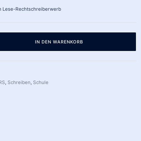
m Lese-Rechtschreiberwerb
IN DEN WARENKORB
RS
,
Schreiben
,
Schule