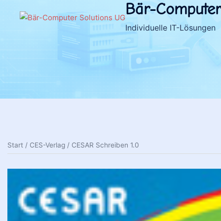
Bär-Computer
Zum
Inhalt
Individuelle IT-Lösungen
springen
Start
/
CES-Verlag
/ CESAR Schreiben 1.0