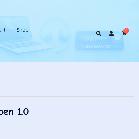
art
Shop
0
ben 1.0