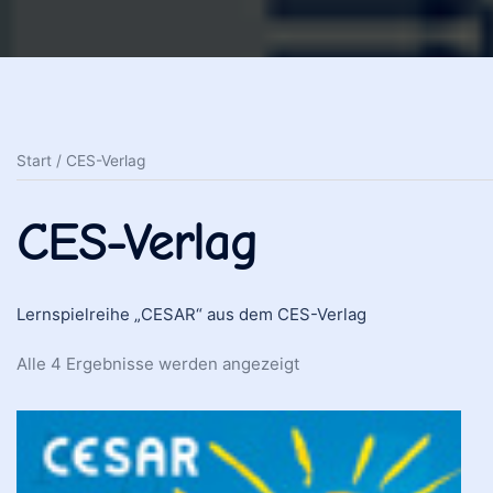
Start
/ CES-Verlag
CES-Verlag
Lernspielreihe „CESAR“ aus dem CES-Verlag
Alle 4 Ergebnisse werden angezeigt