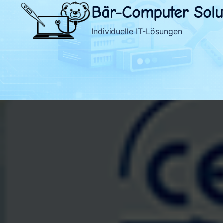
Zum
Bär-Computer Solu
Inhalt
springen
Individuelle IT-Lösungen