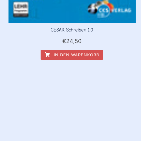
CESAR Schreiben 1.0
€
24,50
IN DEN WARENKORB