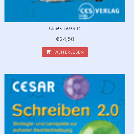
CESAR Lesen 1.1
€
24,50
WEITERLESEN