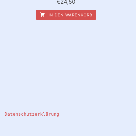
€
24,50
IN DEN WARENKORB
Datenschutzerklärung